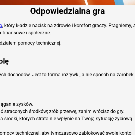
Odpowiedzialna gra
o
, który kładzie nacisk na zdrowie i komfort graczy. Pragniem
 finansowe i społeczne.
 działem pomocy technicznej.
olę
ch dochodów. Jest to forma rozrywki, a nie sposób na zarobek. 
siąganie zysków.
ać straconych środków; zrób przerwę, zanim wrócisz do gry.
 środki, których strata nie wpłynie na Twoją sytuację życiową.
m pomocy technicznej, aby tymczasowo zablokować swoje konto.