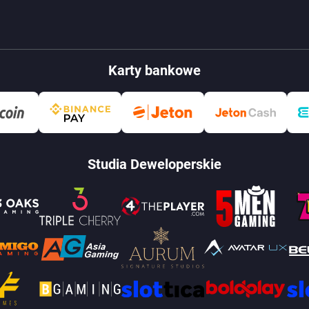
Karty bankowe
Studia Deweloperskie