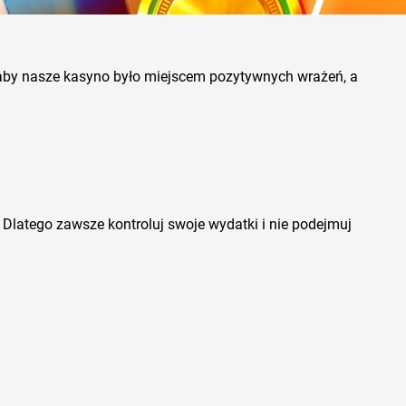
y, aby nasze kasyno było miejscem pozytywnych wrażeń, a
Dlatego zawsze kontroluj swoje wydatki i nie podejmuj