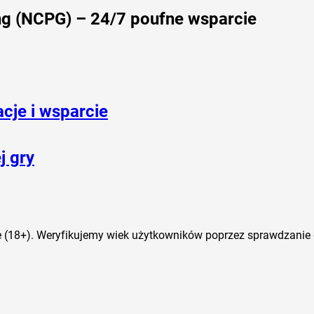
ng (NCPG) – 24/7 poufne wsparcie
cje i wsparcie
j gry
ie (18+). Weryfikujemy wiek użytkowników poprzez sprawdzanie 