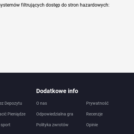
 systemów filtrujących dostęp do stron hazardowych:
Dodatkowe info
ez Depozytu
O nas
Prywatność
cić Pieniądze
Odpowiedzialna gra
Recenzje
 sport
Polityka zwrotów
Opinie